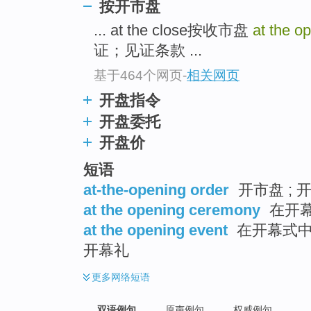
按开市盘
... at the close按收市盘
at the o
证；见证条款 ...
基于464个网页
-
相关网页
开盘指令
开盘委托
开盘价
短语
at-the-opening order
开市盘 ; 
at the opening ceremony
在开幕
at the opening event
在开幕式中 
开幕礼
更多
网络短语
双语例句
原声例句
权威例句