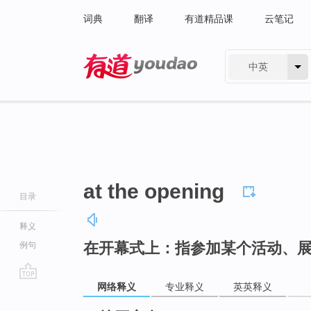
词典
翻译
有道精品课
云笔记
中英
有道 - 网易旗下搜索
at the opening
目录
释义
在开幕式上：指参加某个活动、
例句
网络释义
专业释义
英英释义
go
top