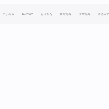
关于有道
Investors
有道智选
官方博客
技术博客
诚聘英