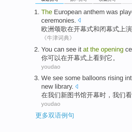
The
European
anthem
was pla
ceremonies
.
欧洲
颂歌
在开幕式
和
闭幕式
上演
《牛津词典》
Y
ou can see it
at
the
opening
ce
你
可以在开幕式上看到它。
youdao
W
e see some balloons rising in
new library.
在
我们新图书馆开幕时，我们
youdao
更多双语例句