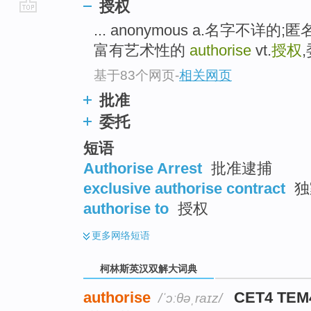
授权
go
... anonymous a.名字不详的;匿
top
富有艺术性的
authorise
vt.
授权
基于83个网页
-
相关网页
批准
委托
短语
Authorise Arrest
批准逮捕
exclusive authorise contract
独
authorise to
授权
更多
网络短语
柯林斯英汉双解大词典
authorise
CET4 TEM
/ˈɔːθəˌraɪz/