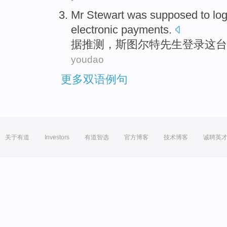
Mr
Stewart
was supposed to
log
electronic
payments
.
据推测
，斯图尔特
先生
登录
这台
youdao
更多双语例句
关于有道
Investors
有道智选
官方博客
技术博客
诚聘英