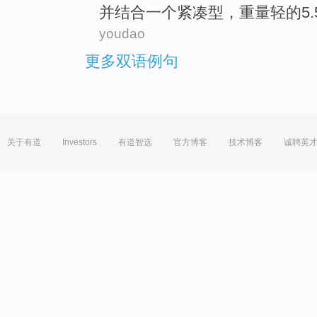
并
结合
一个
紧凑型
，
重量轻
的5
youdao
更多双语例句
关于有道
Investors
有道智选
官方博客
技术博客
诚聘英