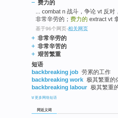
费力的
top
... combat n 战斗，争论 vt 
非常辛劳的；
费力的
extract 
基于96个网页
-
相关网页
非常辛劳的
非常辛苦的
艰苦繁重
短语
backbreaking job
劳累的工作
backbreaking work
极其繁重的体
backbreaking labour
极其繁重
更多
网络短语
同近义词