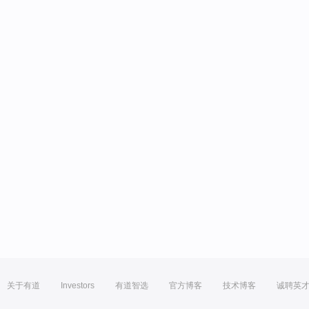
关于有道
Investors
有道智选
官方博客
技术博客
诚聘英