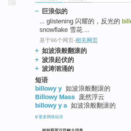
go
巨浪似的
top
... glistening 闪耀的，反光的
bil
snowflake 雪花 ...
基于96个网页
-
相关网页
如波浪般翻滚的
波浪起伏的
波涛汹涌的
短语
billowy y
如波浪般翻滚的
Billowy Mass
庞然浮云
billowy y a
如波浪般翻滚的
更多
网络短语
柯林斯英汉双解大词典