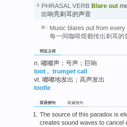
PHRASAL VERB
Blare out
me
3.
出响亮刺耳的声音
Music blares out from every 
例：
每一间咖啡馆都传出刺耳的
同近义词
n. 嘟嘟声；号声；巨响
toot
,
trumpet call
vt. 嘟嘟地发出；高声发出
tootle
双语例句
权威例句
The
source
of
this
paradox
is
el
creates
sound waves
to
cancel 