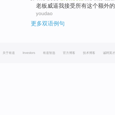
老板
威逼
我
接受
所有
这个
额外的
youdao
更多双语例句
关于有道
Investors
有道智选
官方博客
技术博客
诚聘英