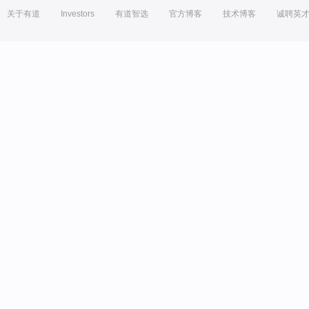
关于有道
Investors
有道智选
官方博客
技术博客
诚聘英