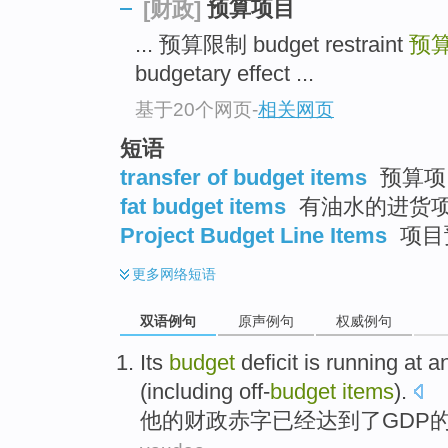
预算项目
[财政]
... 预算限制 budget restraint
预
budgetary effect ...
基于20个网页
-
相关网页
短语
transfer of budget items
预算项
fat budget items
有油水的进货
Project Budget Line Items
项目
更多
网络短语
双语例句
原声例句
权威例句
Its
budget
deficit
is running at 
(
including
off-
budget
items
).
他
的
财政
赤字
已经达到了
GDP
的