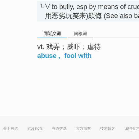
V
to bully, esp by means of cru
1.
用恶劣玩笑来)欺侮 (See also bal
同近义词
同根词
vt. 戏弄；威吓；虐待
abuse
,
fool with
关于有道
Investors
有道智选
官方博客
技术博客
诚聘英