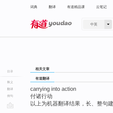
词典
翻译
有道精品课
云笔记
中英
有道 - 网易旗下搜索
相关文章
目录
有道翻译
释义
carrying into action
翻译
付诸行动
例句
以上为机器翻译结果，长、整句
go