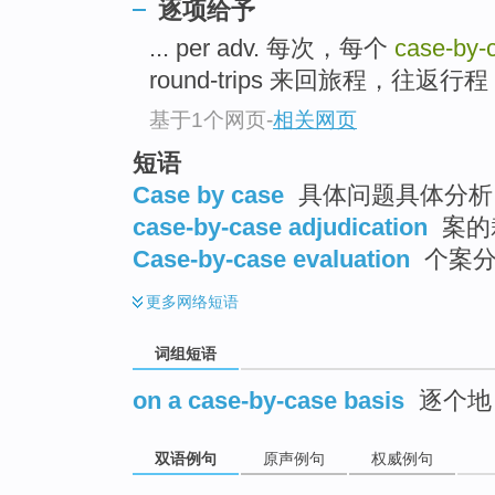
逐项给予
top
... per adv. 每次，每个
case-by-
round-trips 来回旅程，往返行程 .
基于1个网页
-
相关网页
短语
Case by case
具体问题具体分析 
case-by-case adjudication
案的
Case-by-case evaluation
个案
更多
网络短语
词组短语
on a case-by-case basis
逐个地
双语例句
原声例句
权威例句