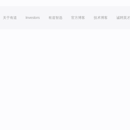
关于有道
Investors
有道智选
官方博客
技术博客
诚聘英