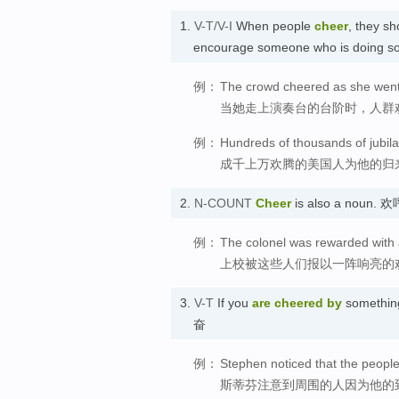
1.
V-T/V-I
When people
cheer
, they sh
encourage someone who is doing so
例：
The crowd cheered as she went 
当她走上演奏台的台阶时，人群
例：
Hundreds of thousands of jubil
成千上万欢腾的美国人为他的归
2.
N-COUNT
Cheer
is also a noun. 欢
例：
The colonel was rewarded with
上校被这些人们报以一阵响亮的
3.
V-T
If you
are cheered
by
something
奋
例：
Stephen noticed that the peopl
斯蒂芬注意到周围的人因为他的