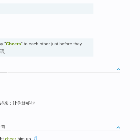
y "
Cheers
" to each other just before they
语]
词
起来；让你舒畅些
例句
ht
cheer
him
up
.