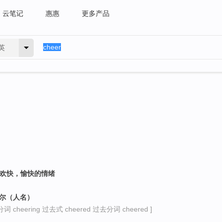
云笔记
惠惠
更多产品
英
；欢快，愉快的情绪
舍尔（人名）
 cheering 过去式 cheered 过去分词 cheered ]