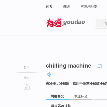
词典
翻译
有道精品课
中
有道 - 网易旗下搜索
chilling machine
目录
释义
急冷器，冷却器：指用于快速冷却或冷却
go
网络释义
专业释义
top
激冷器冷冻机