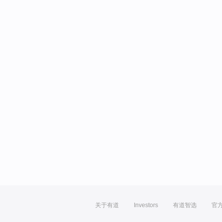
关于有道
Investors
有道智选
官