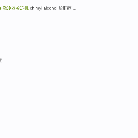
ne
激冷器冷冻机
chimyl alcohol 鲛肝醇 ...
置