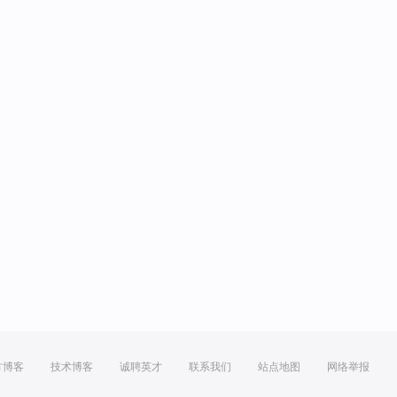
方博客
技术博客
诚聘英才
联系我们
站点地图
网络举报