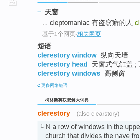
go
天窗
top
... cleptomaniac 有盗窃癖的人
c
基于1个网页
-
相关网页
短语
clerestory window
纵向天墙
clerestory head
天窗式气缸盖 ;
clerestory windows
高侧窗
更多
网络短语
柯林斯英汉双解大词典
clerestory
(also clearstory)
N
a row of windows in the upper 
1.
church that divides the nave fr