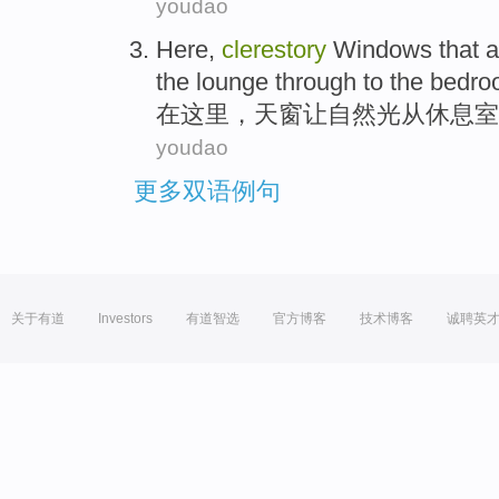
youdao
Here
,
clerestory
Windows
that 
the lounge through
to
the bedr
在这里
，
天窗
让
自然光
从
休息室
youdao
更多双语例句
关于有道
Investors
有道智选
官方博客
技术博客
诚聘英