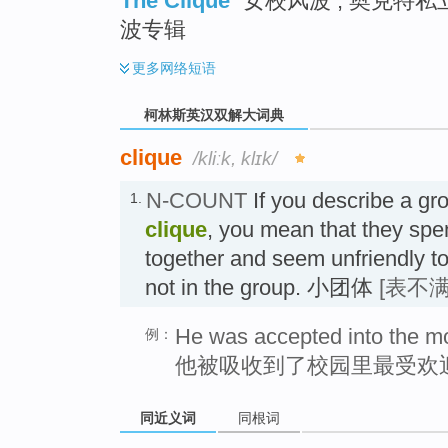
The Clique
女校风波 ; 奥克特私立
波专辑
更多
网络短语
柯林斯英汉双解大词典
clique
/kliːk, klɪk/
N-COUNT
If you describe a gr
1.
clique
, you mean that they spen
together and seem unfriendly 
not in the group. 小团体
[表不满
He was accepted into the mo
例：
他被吸收到了校园里最受欢
同近义词
同根词