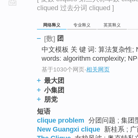
cliqued 过去分词 cliqued ]
go
top
网络释义
专业释义
英英释义
团
[数]
中文模板 关 键 词: 算法复杂性; 
words: algorithm complexity; N
基于1030个网页
-
相关网页
最大团
小集团
朋党
短语
clique problem
分团问题 ; 集团
New Guangxi clique
新桂系 ; 