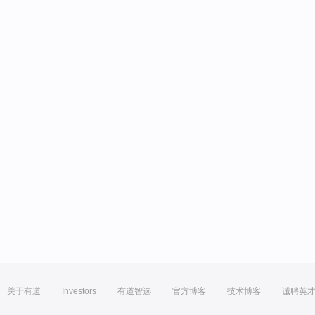
关于有道
Investors
有道智选
官方博客
技术博客
诚聘英