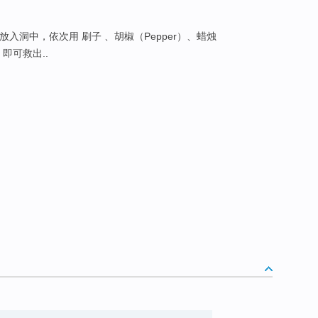
 放入洞中，依次用 刷子 、胡椒（Pepper）、蜡烛
）即可救出..