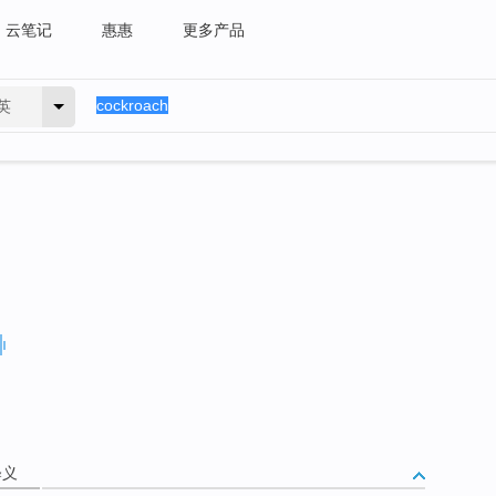
云笔记
惠惠
更多产品
英
释义