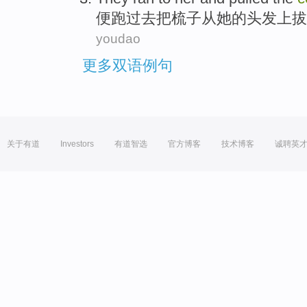
便
跑过去
把梳子
从
她的头发上拔
youdao
更多双语例句
关于有道
Investors
有道智选
官方博客
技术博客
诚聘英