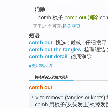
go
top
消除
... comb 梳子
comb-out
消除
com
基于54个网页
-
相关网页
短语
comb out
挑选 ; 裁减 ; 仔细搜寻
comb out the tangles
梳理缠结 ;
comb-out detail
彻底消除
更多
网络短语
柯林斯英汉双解大词典
comb out
V
to remove (tangles or knots) f
1.
comb 用梳子(从头发上)梳掉