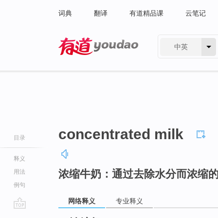
词典
翻译
有道精品课
云笔记
中英
有道 - 网易旗下搜索
concentrated milk
目录
释义
浓缩牛奶：通过去除水分而浓缩
用法
例句
网络释义
专业释义
go