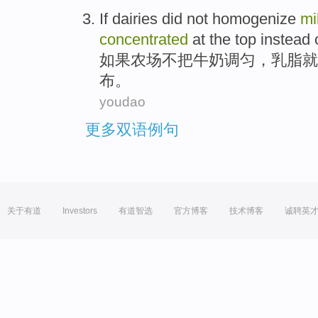
If
dairies
did not
homogenize
mi
concentrated
at
the top
instead
如果
农场
不
把
牛奶
调匀
，
乳脂
就
布。
youdao
更多双语例句
关于有道
Investors
有道智选
官方博客
技术博客
诚聘英