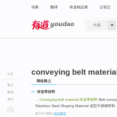
词典
翻译
有道精品课
云笔记
中英
有道 - 网易旗下搜索
conveying belt materia
目录
网络释义
释义
传送带材料
翻译
例句
...
Conveying belt material
传送带材料
Belt conv
Stainless Steel Shaping Material 成型不锈钢带料 .
基于4个网页
-
相关网页
go