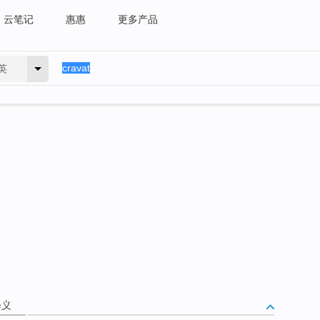
云笔记
惠惠
更多产品
英
释义