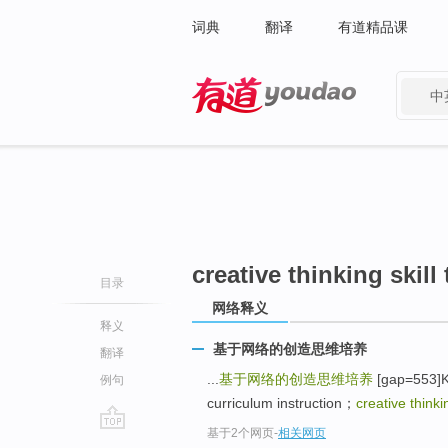
词典
翻译
有道精品课
中
有道 - 网易旗下搜索
creative thinking skill 
目录
网络释义
释义
基于网络的创造思维培养
翻译
...
基于网络的创造思维培养
[gap=553]K
例句
curriculum instruction；
creative thinkin
基于2个网页
-
相关网页
go