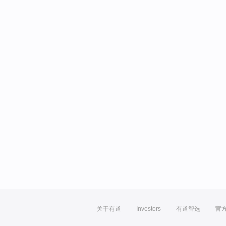
关于有道
Investors
有道智选
官