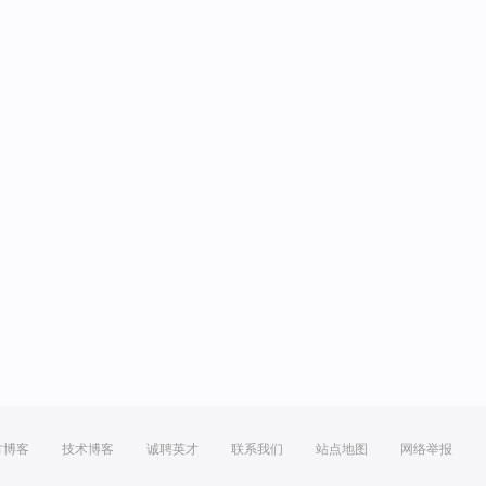
方博客
技术博客
诚聘英才
联系我们
站点地图
网络举报