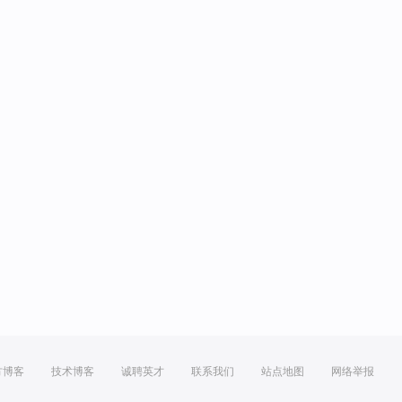
方博客
技术博客
诚聘英才
联系我们
站点地图
网络举报