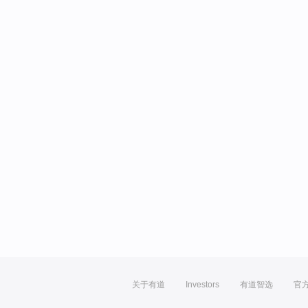
关于有道
Investors
有道智选
官