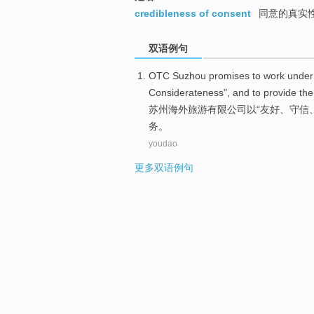
credibleness of consent
同意的真实
双语例句
OTC Suzhou
promises
to
work under
Considerateness", and
to
provide
the
苏州
海外旅游有限公司
以
“
友好
、
守信
务。
youdao
更多双语例句