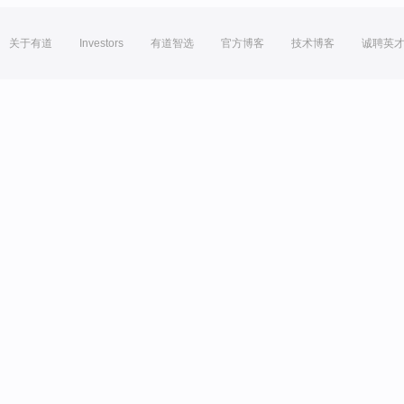
关于有道
Investors
有道智选
官方博客
技术博客
诚聘英