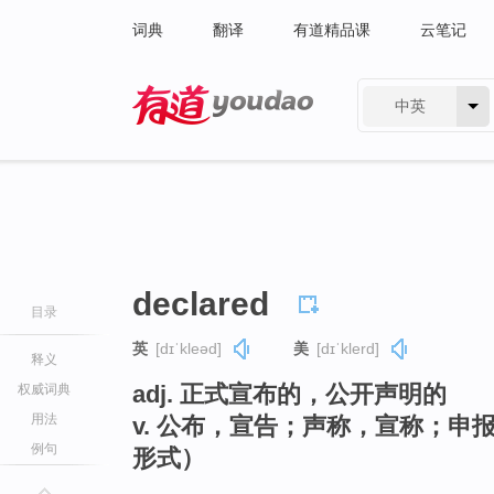
词典
翻译
有道精品课
云笔记
中英
有道 - 网易旗下搜索
declared
目录
英
[dɪˈkleəd]
美
[dɪˈklerd]
释义
adj. 正式宣布的，公开声明的
权威词典
用法
v. 公布，宣告；声称，宣称；申报（
例句
形式）