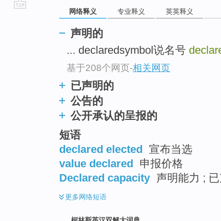
网络释义
专业释义
英英释义
go
top
声明的
... declaredsymbol说名号
declar
基于208个网页
-
相关网页
已声明的
公告的
公开承认的呈报的
短语
declared elected
宣布当选
value declared
申报价格
Declared capacity
声明能力 ; 
更多
网络短语
柯林斯英汉双解大词典