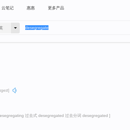
云笔记
惠惠
更多产品
英
ɪɡeɪt]
egregating 过去式 desegregated 过去分词 desegregated ]