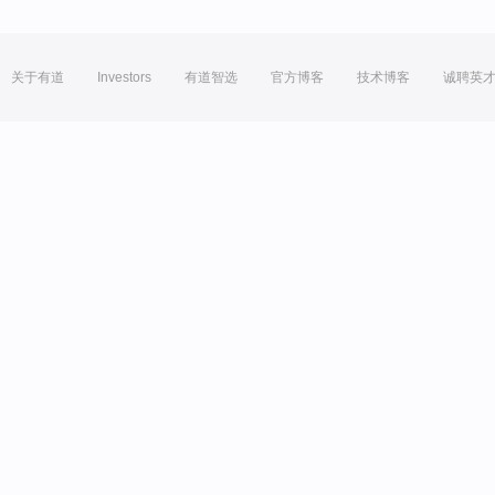
关于有道
Investors
有道智选
官方博客
技术博客
诚聘英