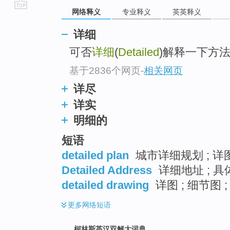
网络释义
专业释义
英英释义
go
top
详细
可否
详细
(
Detailed
)解释一下方法(
基于2836个网页
-
相关网页
详尽
详实
明细的
短语
detailed plan
城市详细规划 ; 详图
Detailed Address
详细地址 ; 具
detailed drawing
详图 ; 细节图 ;
更多
网络短语
柯林斯英汉双解大词典