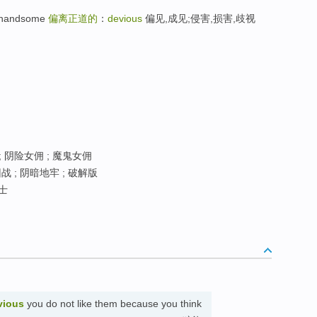
andsome
偏离正道的
：
devious
偏见,成见;侵害,损害,歧视
; 阴险女佣 ; 魔鬼女佣
战 ; 阴暗地牢 ; 破解版
士
vious
you do not like them because you think