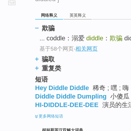
go
网络释义
英英释义
top
欺骗
... coddle：溺爱
diddle
：
欺骗
d
基于58个网页
-
相关网页
骗取
重复类
短语
Hey Diddle Diddle
稀奇 ; 嘿 ; 
Diddle Diddle Dumpling
小傻瓜 
HI-DIDDLE-DEE-DEE
演员的生
更多
网络短语
柯林斯英汉双解大词典