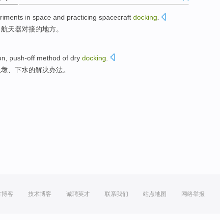
riments in space and practicing spacecraft
docking
.
习航天器对接的地方。
on
,
push-off
method
of
dry
docking
.
上
墩、
下水
的解决办法。
方博客
技术博客
诚聘英才
联系我们
站点地图
网络举报