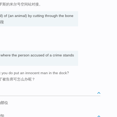
罗斯的米尔号空间站对接。
ail) of (an animal) by cutting through the bone
一段
 where the person accused of a crime stands
 you do put an innocent man in the dock?
了被告席可怎么办呢？
泊部位
例句