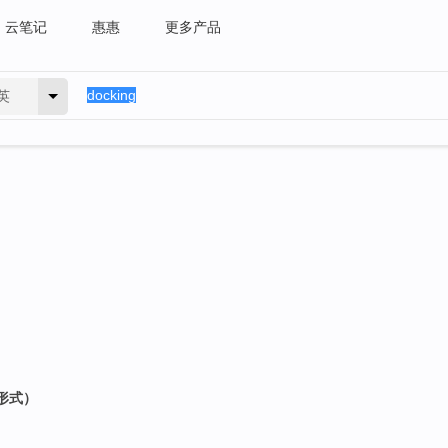
云笔记
惠惠
更多产品
英
 形式）