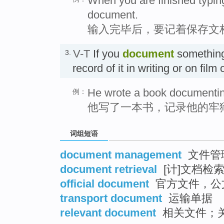
When you are finished typin
document.
输入完毕后，要记着保存文
V-T
If you
document
something
3.
record of it in writing or on fil
He wrote a book documentin
例：
他写了一本书，记录他的牢
词组短语
document management
文件管
document retrieval
[计]文档检
official document
官方文件，公
transport document
运输单据
relevant document
相关文件；