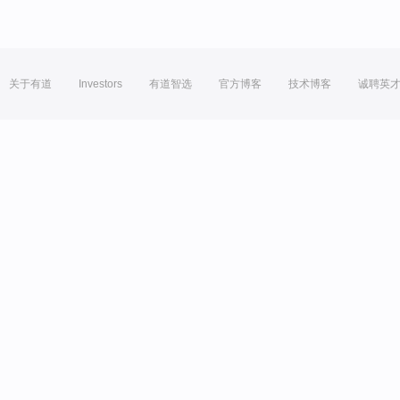
关于有道
Investors
有道智选
官方博客
技术博客
诚聘英