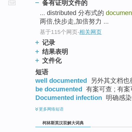
备有证明文件的
go
... distributed 分布式的
documen
top
两倍,快步走,加倍努力 ...
基于115个网页
-
相关网页
记录
结果表明
文件化
短语
well documented
另外其文档也很齐
be documented
有案可查 ; 有
Documented infection
明确感染
更多
网络短语
柯林斯英汉双解大词典