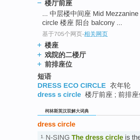
go
楼厅前座
top
... 中层楼中间座 Mid Mezzanin
circle 楼座 阳台 balcony ...
基于705个网页
-
相关网页
楼座
戏院的二楼厅
前排座位
短语
DRESS ECO CIRCLE
衣年轮
dress s circle
楼厅前座 ; 前排座位
柯林斯英汉双解大词典
dress circle
N-SING
The
dress circle
is th
1.