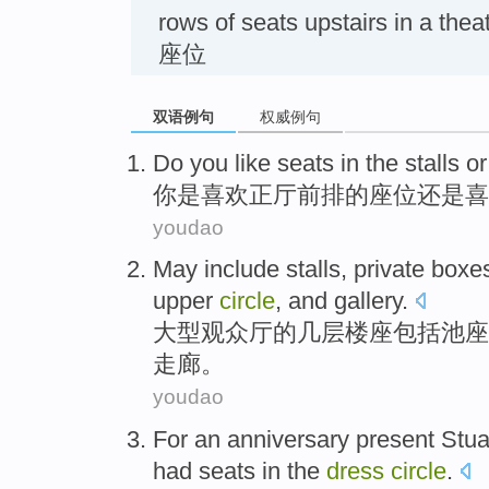
rows of seats upstairs in a
座位
双语例句
权威例句
Do you
like
seats
in
the
stalls
or
你
是
喜欢
正厅
前排
的
座位
还是
喜
youdao
May
include
stalls
, private boxe
upper
circle
,
and
gallery
.
大型观众厅的几层
楼
座
包括
池座
走廊
。
youdao
For
an
anniversary
present
Stua
had seats
in
the
dress
circle
.