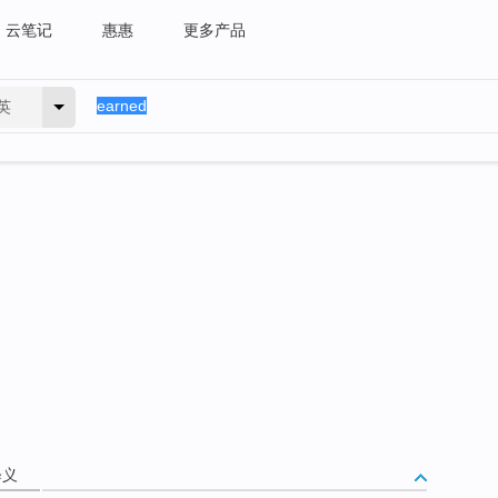
云笔记
惠惠
更多产品
英
释义