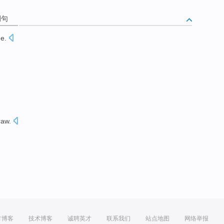
例句
me
.
aw.
方博客
技术博客
诚聘英才
联系我们
站点地图
网络举报