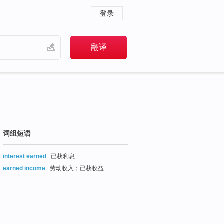
登录
词组短语
interest earned
已获利息
earned income
劳动收入；已获收益