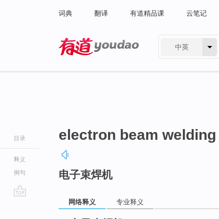
词典
翻译
有道精品课
云笔记
中英
有道 - 网易旗下搜索
electron beam welding
目录
释义
电子束焊机
例句
网络释义
专业释义
go
top