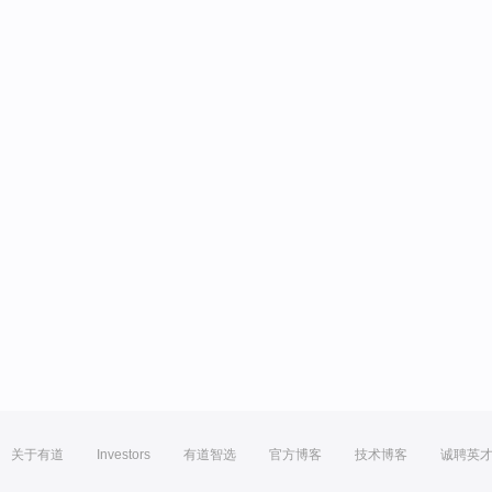
关于有道
Investors
有道智选
官方博客
技术博客
诚聘英