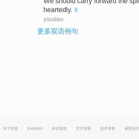
W
e should carry forward the spi
heartedly.
youdao
更多双语例句
关于有道
Investors
有道智选
官方博客
技术博客
诚聘英