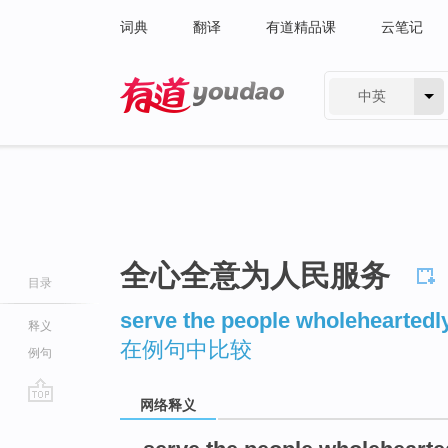
词典
翻译
有道精品课
云笔记
中英
有道 - 网易旗下搜索
全心全意为人民服务
目录
serve the people wholeheartedl
释义
在例句中比较
例句
网络释义
go
top