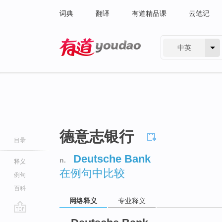
词典
翻译
有道精品课
云笔记
中英
有道 - 网易旗下搜索
德意志银行
目录
Deutsche Bank
n.
释义
在例句中比较
例句
百科
网络释义
专业释义
go