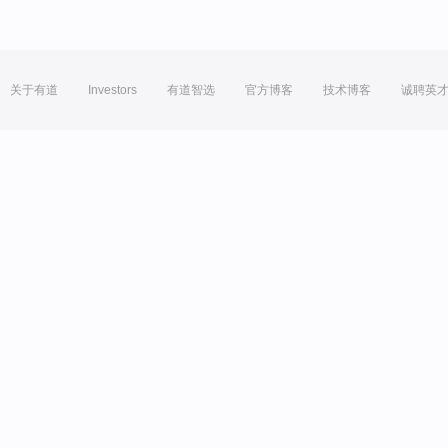
关于有道
Investors
有道智选
官方博客
技术博客
诚聘英