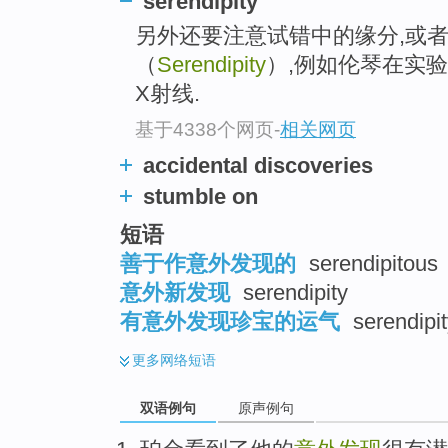
serendipity
另外还要注意试错中的缘分,或
（
Serendipity
）,例如伦琴在实验
X射线.
基于4338个网页
-
相关网页
accidental discoveries
stumble on
短语
善于作意外发现的
serendipitous
意外新发现
serendipity
有意外发现珍宝的运气
serendipit
更多
网络短语
双语例句
原声例句