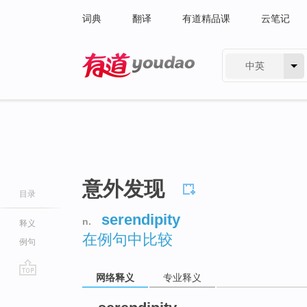
词典
翻译
有道精品课
云笔记
中英
有道 - 网易旗下搜索
意外发现
目录
serendipity
n.
释义
在例句中比较
例句
网络释义
专业释义
go
top