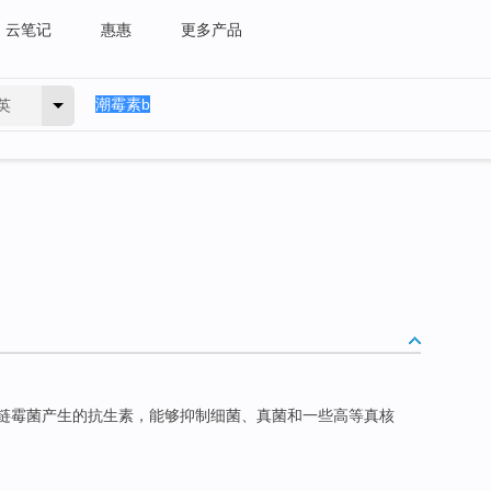
云笔记
惠惠
更多产品
英
水链霉菌产生的抗生素，能够抑制细菌、真菌和一些高等真核