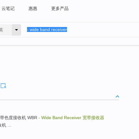
云笔记
惠惠
更多产品
英
iver 宽带色度接收机 WBR
- Wide Band Receiver
宽带接收器
机 ...