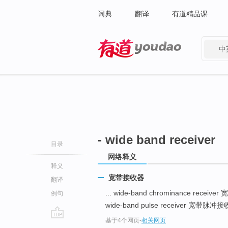
词典
翻译
有道精品课
中
有道 - 网易旗下搜索
- wide band receiver
目录
网络释义
释义
宽带接收器
翻译
... wide-band chrominance rece
例句
wide-band pulse receiver 宽带脉冲接收
基于4个网页
-
相关网页
go