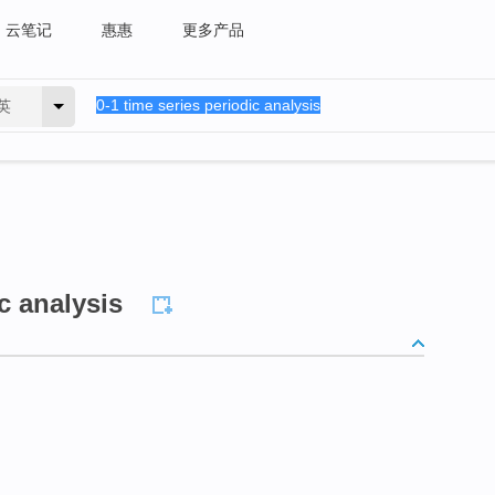
云笔记
惠惠
更多产品
英
c analysis