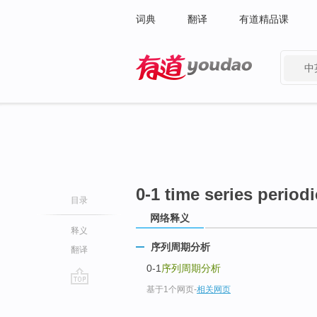
词典
翻译
有道精品课
中
有道 - 网易旗下搜索
0-1 time series periodi
目录
网络释义
释义
序列周期分析
翻译
0-1
序列周期分析
基于1个网页
-
相关网页
go
top