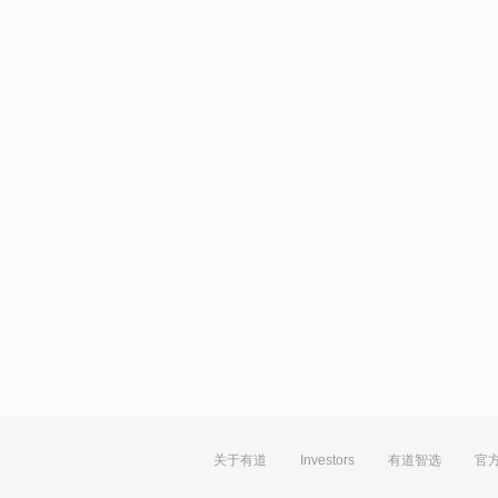
关于有道
Investors
有道智选
官