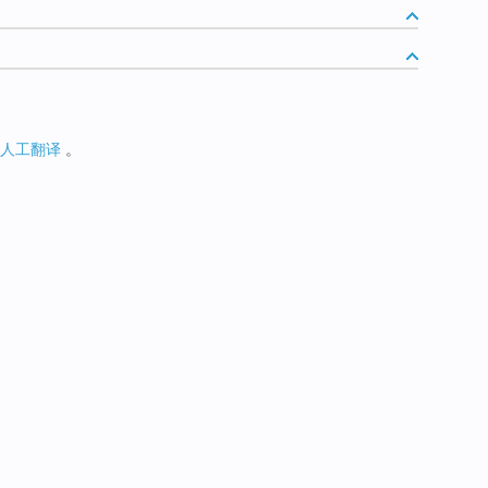
人工翻译
。