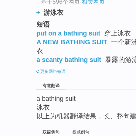
基于596个网页
-
相关网页
top
游泳衣
短语
put on a bathing suit
穿上泳衣
A NEW BATHING SUIT
一个新泳
衣
a scanty bathing suit
暴露的游
更多
网络短语
有道翻译
a bathing suit
泳衣
以上为机器翻译结果，长、整句
双语例句
权威例句