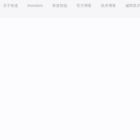
关于有道
Investors
有道智选
官方博客
技术博客
诚聘英