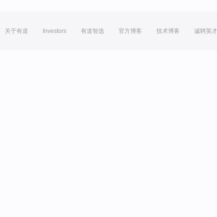
关于有道
Investors
有道智选
官方博客
技术博客
诚聘英