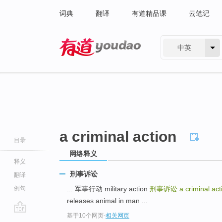
词典
翻译
有道精品课
云笔记
中英
有道 - 网易旗下搜索
a criminal action
目录
网络释义
释义
刑事诉讼
翻译
例句
... 军事行动 military action
刑事诉讼
a criminal act
releases animal in man ...
基于10个网页
-
相关网页
go