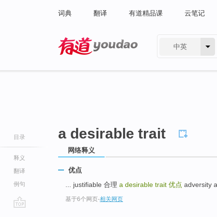
词典
翻译
有道精品课
云笔记
中英
有道 - 网易旗下搜索
a desirable trait
目录
网络释义
释义
优点
翻译
例句
... justifiable 合理
a desirable trait
优点
adversity
基于6个网页
-
相关网页
go