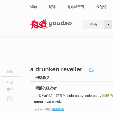
词典
翻译
有道精品课
云笔记
中英
有道 - 网易旗下搜索
a drunken reveller
目录
网络释义
释义
喝醉的狂欢者
翻译
... 孤独的我，好孤独 solo estoy, solo estoy
喝醉
tomorrows carnival ...
go
基于4个网页
-
相关网页
top