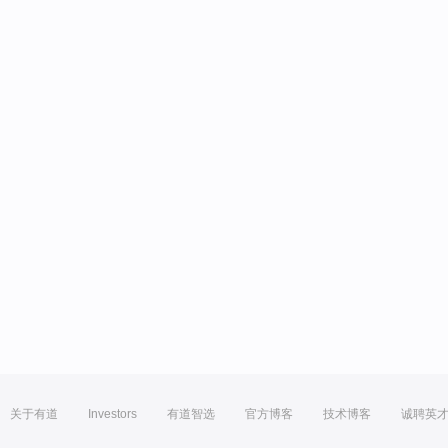
关于有道
Investors
有道智选
官方博客
技术博客
诚聘英