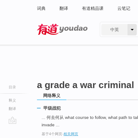
词典
翻译
有道精品课
云笔记
中英
有道 - 网易旗下搜索
a grade a war criminal
目录
网络释义
释义
甲级战犯
翻译
... 何去何从 what course to follow, what path to t
invade ...
go
基于4个网页
-
相关网页
top