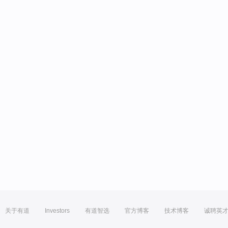
关于有道
Investors
有道智选
官方博客
技术博客
诚聘英