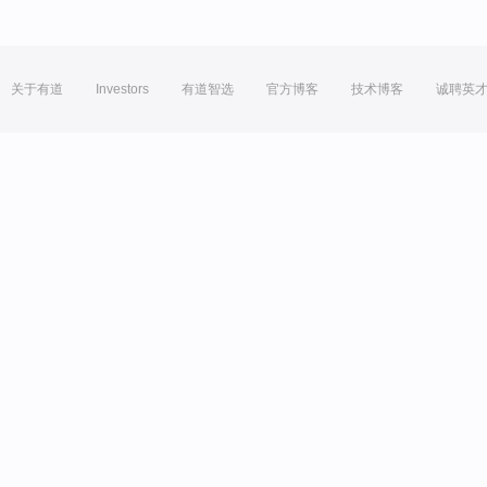
关于有道
Investors
有道智选
官方博客
技术博客
诚聘英