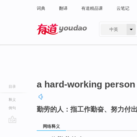
词典
翻译
有道精品课
云笔记
中英
有道 - 网易旗下搜索
a hard-working person
目录
释义
勤劳的人：指工作勤奋、努力付
例句
网络释义
go
top