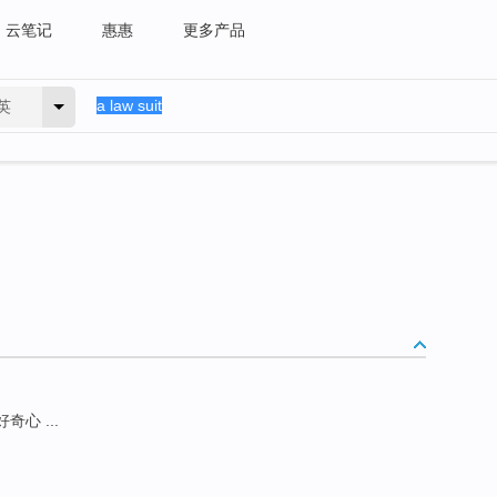
云笔记
惠惠
更多产品
英
 好奇心 ...