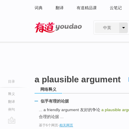
词典
翻译
有道精品课
云笔记
中英
有道 - 网易旗下搜索
a plausible argument
目录
网络释义
释义
似乎有理的论据
翻译
例句
... a friendly argument 友好的争论
a plausible ar
合理的论据 ...
基于6个网页
-
相关网页
go